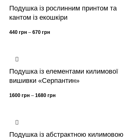
Подушка із рослинним принтом та
кантом із екошкіри
440
грн
–
670
грн
Подушка із елементами килимової
вишивки «Серпантин»
1600
грн
–
1680
грн
Подушка із абстрактною килимовою