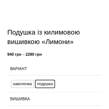
Подушка із килимовою
вишивкою «Лимони»
940
грн
–
2280
грн
ВАРІАНТ
наволочка
подушка
ВИШИВКА