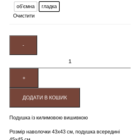
об'ємна
гладка
Очистити
ДОДАТИ В КОШИК
Подушка із килимовою вишивкою
Розмір наволочки 43х43 см, подушка всередині
45х45 см