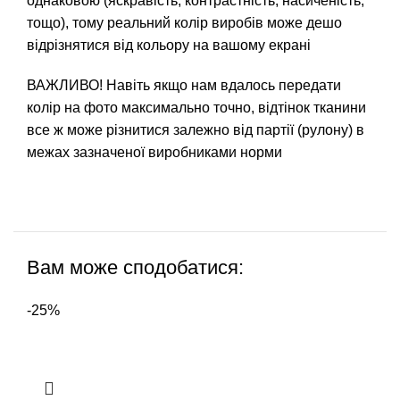
однаковою (яскравість, контрастність, насиченість,
тощо), тому реальний колір виробів може дешо
відрізнятися від кольору на вашому екрані
ВАЖЛИВО! Навіть якщо нам вдалось передати
колір на фото максимально точно, відтінок тканини
все ж може різнитися залежно від партії (рулону) в
межах зазначеної виробниками норми
Вам може сподобатися:
-25%