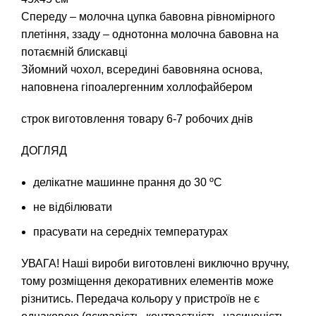
Спереду – молочна цупка бавовна рівномірного
плетіння, ззаду – однотонна молочна бавовна на
потаємній блискавці
Зйомний чохол, всередині бавовняна основа,
наповнена гіпоалергенним холлофайбером
строк виготовлення товару 6-7 робочих днів
ДОГЛЯД
делікатне машинне прання до 30 ºC
не відбілювати
прасувати на середніх температурах
УВАГА! Наші вироби виготовлені виключно вручну,
тому розміщення декоративних елементів може
різнитись. Передача кольору у пристроїв не є