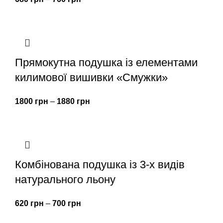
Прямокутна подушка із елементами
килимової вишивки «Смужки»
1800
грн
–
1880
грн
Комбінована подушка із 3-х видів
натурального льону
620
грн
–
700
грн