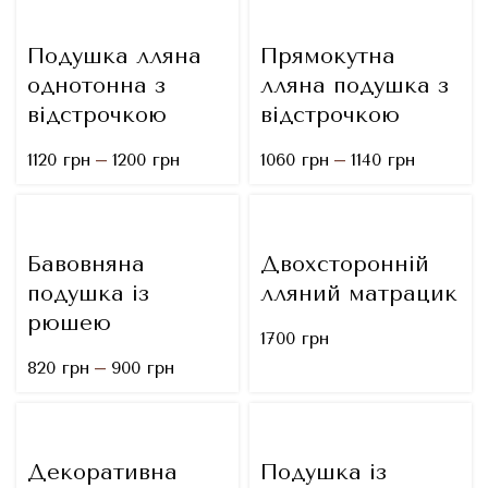
Подушка лляна
Прямокутна
однотонна з
лляна подушка з
відстрочкою
відстрочкою
–
–
1120
грн
1200
грн
1060
грн
1140
грн
Бавовняна
Двохсторонній
подушка із
лляний матрацик
рюшею
1700
грн
–
820
грн
900
грн
Декоративна
Подушка із