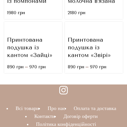
із помпонами
молочна в’язана
1980
грн
2180
грн
Принтована
Принтована
подушка із
подушка із
кантом «Зайці»
кантом «Звірі»
–
–
890
грн
970
грн
890
грн
970
грн
Всі товари
Про нас
Оплата та доставка
Контакти
Договір оферти
Політика конфіденційності