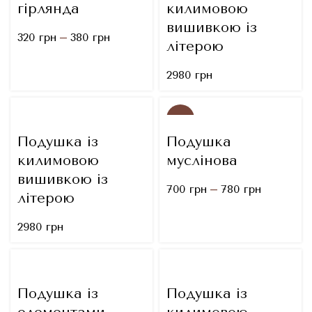
гірлянда
килимовою
вишивкою із
–
320
грн
380
грн
літерою
2980
грн
NEW
Подушка із
Подушка
килимовою
муслінова
вишивкою із
–
700
грн
780
грн
літерою
2980
грн
Подушка із
Подушка із