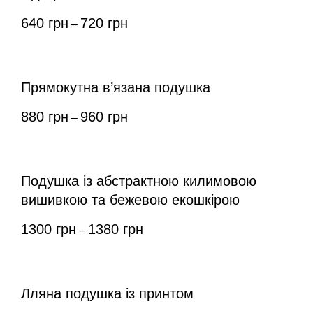
640
грн
720
грн
–
Прямокутна в’язана подушка
880
грн
960
грн
–
Подушка із абстрактною килимовою
вишивкою та бежевою екошкірою
1300
грн
1380
грн
–
Лляна подушка із принтом