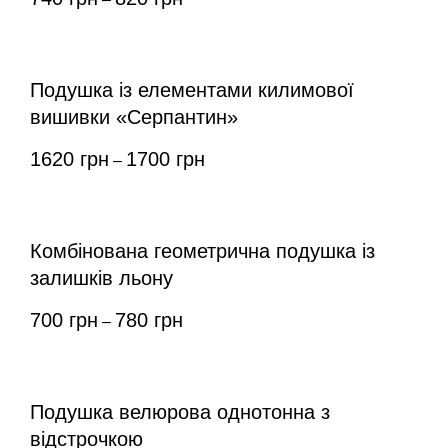
Подушка із елементами килимової
вишивки «Серпантин»
1620
грн
1700
грн
–
Комбінована геометрична подушка із
залишків льону
700
грн
780
грн
–
Подушка велюрова однотонна з
відстрочкою