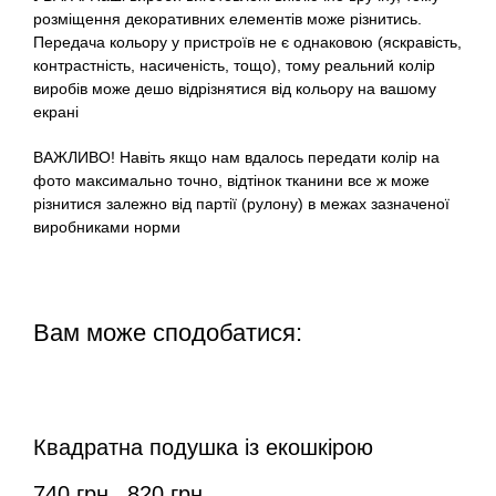
розміщення декоративних елементів може різнитись.
Передача кольору у пристроїв не є однаковою (яскравість,
контрастність, насиченість, тощо), тому реальний колір
виробів може дешо відрізнятися від кольору на вашому
екрані
ВАЖЛИВО! Навіть якщо нам вдалось передати колір на
фото максимально точно, відтінок тканини все ж може
різнитися залежно від партії (рулону) в межах зазначеної
виробниками норми
Вам може сподобатися:
Квадратна подушка із екошкірою
740
грн
820
грн
–