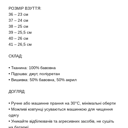
РОЗМІР ВЗУТТЯ:
36 – 23 см
37 – 24 см
38 – 25 см
39 – 25,5 см
40 – 26 см
41 – 26,5 см
СКЛАД:
• Тканина: 100% бавовна
• Підошва: джут, поліуретан
• Вишивка: 50% бавовна, 50% акрил
ДОГЛЯД:
• Ручне або машинне прання на 30°C, мінімальні оберти
• Можливі ковтунці усуваються машинкою для чищення
одягу
• Уникайте відбілювачів та агресивних засобів, не сушіть
на батареї