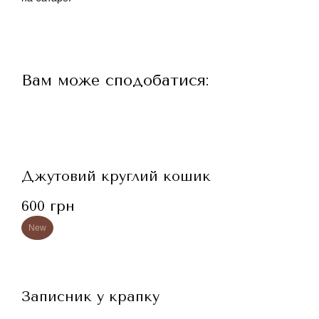
Вам може сподобатися:
Джутовий круглий кошик
600
грн
New
Записник у крапку