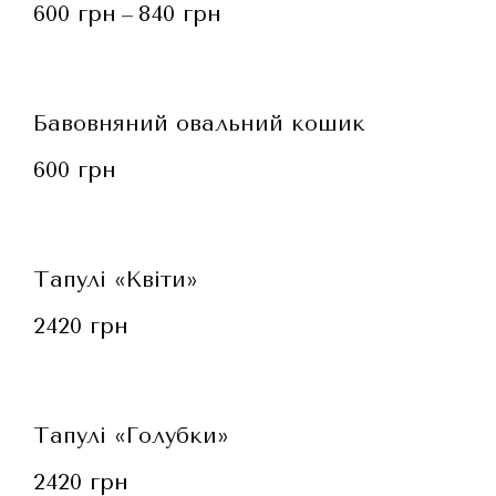
600
грн
840
грн
–
Бавовняний овальний кошик
600
грн
Тапулі «Квіти»
2420
грн
Тапулі «Голубки»
2420
грн