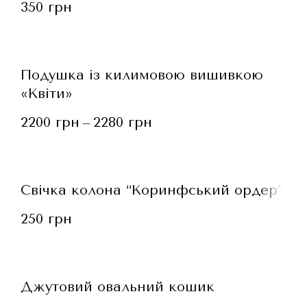
350
грн
Подушка із килимовою вишивкою
«Квіти»
2200
грн
2280
грн
–
Свічка колона “Коринфський ордер”
250
грн
Джутовий овальний кошик