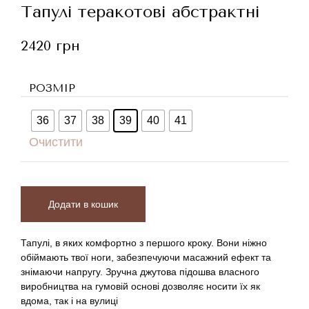
Тапулі теракотові абстрактні
2420
грн
РОЗМІР
36
37
38
39
40
41
Очистити
Додати в кошик
Тапулі, в яких комфортно з першого кроку. Вони ніжно
обіймають твої ноги, забезпечуючи масажний ефект та
знімаючи напругу. Зручна джутова підошва власного
виробництва на гумовій основі дозволяє носити їх як
вдома, так і на вулиці